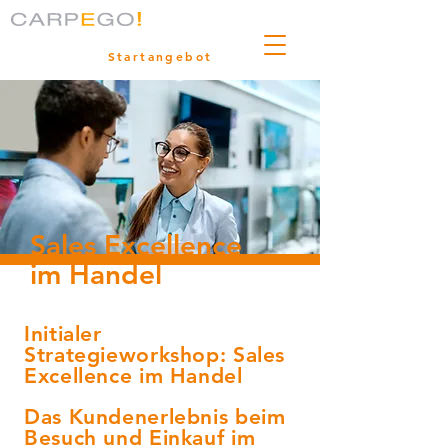
Startangebot
Sales Excellence
im Handel
Initialer
Strategieworkshop: Sales
Excellence im Handel
Das Kundenerlebnis beim
Besuch und Einkauf im